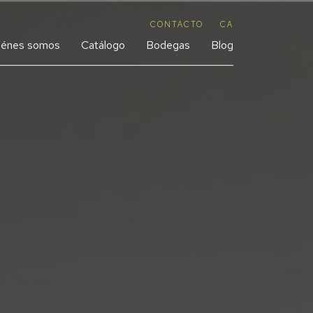
CONTACTO
CA
iénes somos
Catálogo
Bodegas
Blog